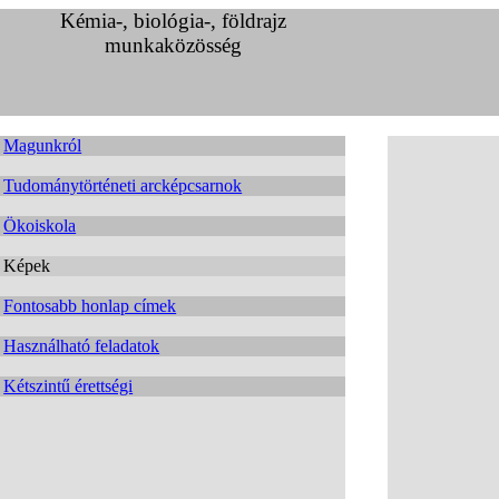
Kémia-, biológia-, földrajz
munkaközösség
Magunkról
Tudománytörténeti arcképcsarnok
Ökoiskola
Képek
Fontosabb honlap címek
Használható feladatok
Kétszintű érettségi